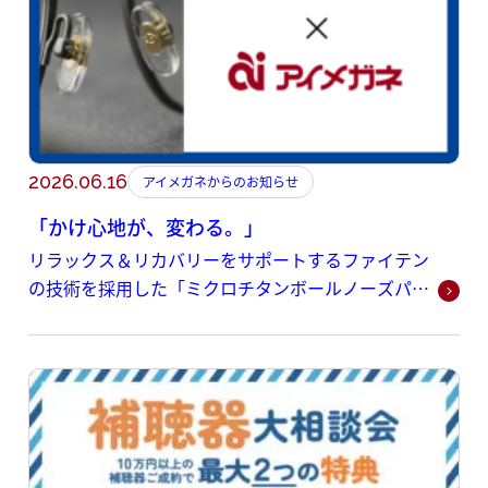
2026.06.16
アイメガネからのお知らせ
「かけ心地が、変わる。」
リラックス＆リカバリーをサポートするファイテン
の技術を採用した「ミクロチタンボールノーズパッ
ド」の取り扱いを開始いたしました。ファイテン社
の独自技術「ミクロチタンボール」をソフト樹脂パ
ッドに採用。毎日かけるメガネだからこそ、鼻あて
から「かけ心地」を変えてみませんか？