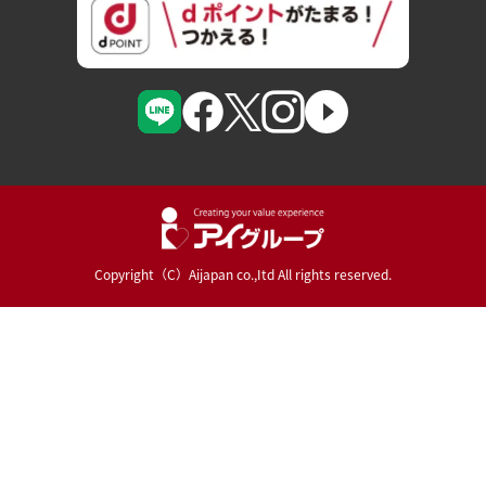
Copyright（C）Aijapan co.,Itd All rights reserved.
Powered By :