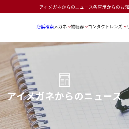
アイメガネからのニュース
各店舗からのお
店舗検索
メガネ
補聴器
コンタクトレンズ
アイメガネからのニュース