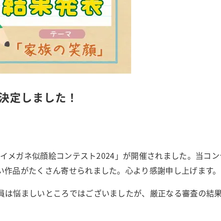
が決定しました！
アイメガネ似顔絵コンテスト2024」が開催されました。当コン
い作品がたくさん寄せられました。心より感謝申し上げます。
員は悩ましいところではございましたが、厳正なる審査の結