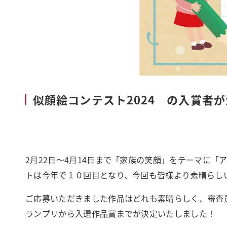
似顔絵コンテスト2024 の入賞者
2月22日～4月14日まで「家族の笑顔」をテーマに「
トは今年で１０回目となり、今回も皆様より素晴らし
ご応募いただきました作品はどれも素晴らしく、審査
ランプリから入選作品賞までが決定いたしました！