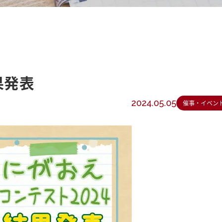
果発表
2024.05.05
催事・イベン