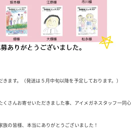
だきます。（発送は５月中旬以降を予定しております。）
たくさんお寄せいただきました事、アイメガネスタッフ一同
家族の皆様、本当にありがとうございました！