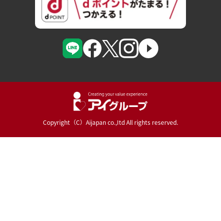
Copyright（C）Aijapan co.,Itd All rights reserved.
Powered By :