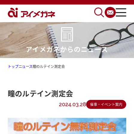
アイメガネからのニュース
トップ
ニュース
瞳のルテイン測定会
瞳のルテイン測定会
2024.03.28
催事・イベント案内