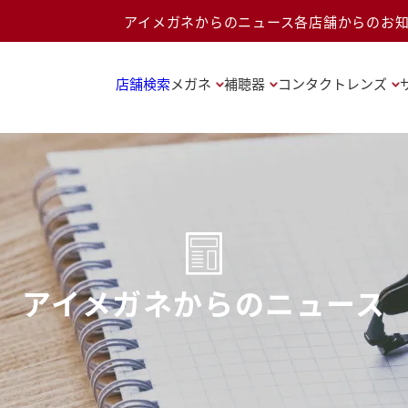
アイメガネからのニュース
各店舗からのお
店舗検索
メガネ
補聴器
コンタクトレンズ
アイメガネからのニュース