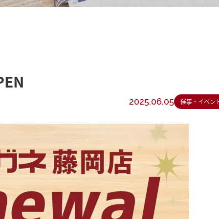
EN
2025.06.05
催事・イベン