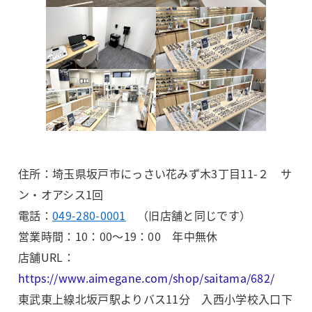
住所：埼玉県坂戸市にっさい花みず木3丁目11-２ サ
ン・オアシス1回
電話：
049-280-0001
（旧店舗と同じです）
営業時間：10：00～19：00 年中無休
店舗URL：
https://www.aimegane.com/shop/saitama/682/
東武東上線北坂戸駅よりバス11分 入西小学校入口下