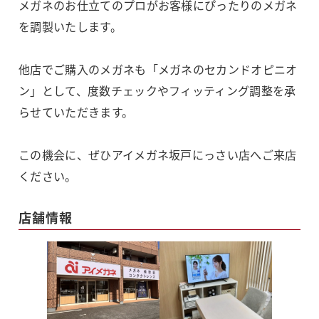
メガネのお仕立てのプロがお客様にぴったりのメガネ
を調製いたします。
他店でご購入のメガネも「メガネのセカンドオピニオ
ン」として、度数チェックやフィッティング調整を承
らせていただきます。
この機会に、ぜひアイメガネ坂戸にっさい店へご来店
ください。
店舗情報