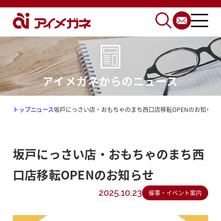
アイメガネからのニュース
トップ
ニュース
坂戸にっさい店・おもちゃのまち西口店移転OPENのお知らせ
坂戸にっさい店・おもちゃのまち西
口店移転OPENのお知らせ
2025.10.23
催事・イベント案内