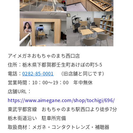
アイメガネおもちゃのまち西口店
住所：栃木県下都賀郡壬生町あけぼの町5-5
電話：
0282-85-0001
（旧店舗と同じです）
営業時間：10：00～19：00 年中無休
店舗URL：
https://www.aimegane.com/shop/tochigi/696/
東武宇都宮線 おもちゃのまち駅西口より徒歩7分
栃木街道沿い 駐車所完備
取扱商材：メガネ・コンタクトレンズ・補聴器