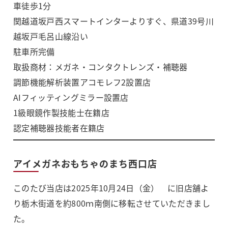
車徒歩1分
関越道坂戸西スマートインターよりすぐ、県道39号川
越坂戸毛呂山線沿い
駐車所完備
取扱商材：メガネ・コンタクトレンズ・補聴器
調節機能解析装置アコモレフ2設置店
AIフィッティングミラー設置店
1級眼鏡作製技能士在籍店
認定補聴器技能者在籍店
アイメガネおもちゃのまち西口店
このたび当店は2025年10月24日（金） に旧店舗よ
り栃木街道を約800ｍ南側に移転させていただきまし
た。