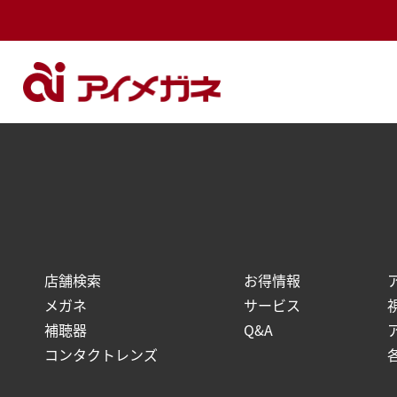
トップ
相談会開催スケジュール
日高店
トップへ戻る
店舗検索
お得情報
メガネ
サービス
補聴器
Q&A
コンタクトレンズ