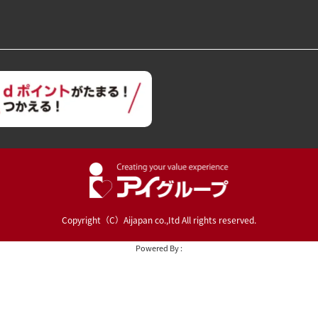
Copyright（C）Aijapan co.,Itd All rights reserved.
Powered By :