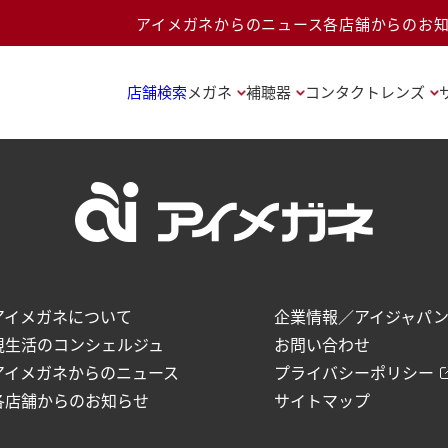
アイメガネからのニュース
各店舗からのお
店舗検索
メガネ
補聴器
コンタクトレンズ
アイメガネについて
企業情報／アイジャパ
視生活のコンシェルジュ
お問い合わせ
アイメガネからのニュース
プライバシーポリシー
各店舗からのお知らせ
サイトマップ