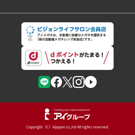
Copyright（C）Aijapan co.,Itd All rights reserved.