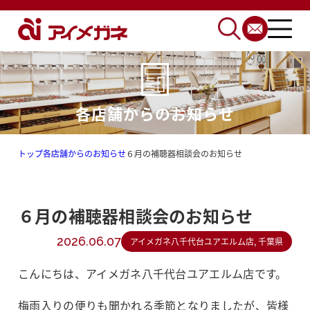
各店舗からのお知らせ
トップ
各店舗からのお知らせ
６月の補聴器相談会のお知らせ
６月の補聴器相談会のお知らせ
2026.06.07
アイメガネ八千代台ユアエルム店, 千葉県
こんにちは、アイメガネ八千代台ユアエルム店です。
梅雨入りの便りも聞かれる季節となりましたが、皆様