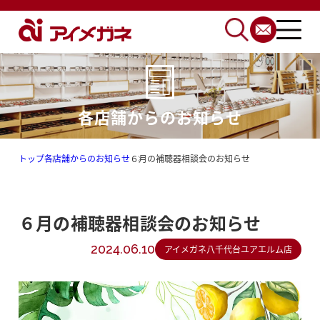
各店舗からのお知らせ
トップ
各店舗からのお知らせ
６月の補聴器相談会のお知らせ
６月の補聴器相談会のお知らせ
2024.06.10
アイメガネ八千代台ユアエルム店