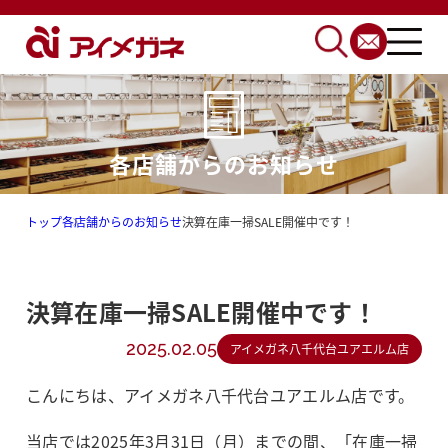
各店舗からのお知らせ
トップ
各店舗からのお知らせ
決算在庫一掃SALE開催中です！
決算在庫一掃SALE開催中です！
2025.02.05
アイメガネ八千代台ユアエルム店
こんにちは、アイメガネ八千代台ユアエルム店です。
当店では2025年3月31日（月）までの間、「在庫一掃