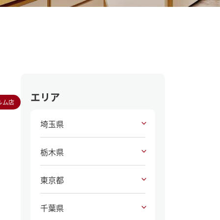
エリア
ルム店
埼玉県
栃木県
東京都
千葉県