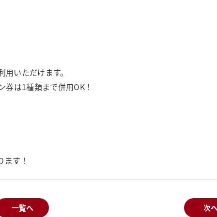
ご利用いただけます。
ン券は1種類まで併用OK！
ります！
一覧へ
次