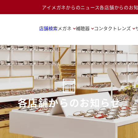
アイメガネからのニュース
各店舗からのお
店舗検索
メガネ
補聴器
コンタクトレンズ
各店舗からのお知らせ