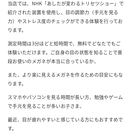
当店では、
NHK
「あしたが変わるトリセツショー」で
紹介された装置を使用し、
目の調節力（手元を見る
力）や
ストレス度のチェックができる体験を行ってお
ります。
測定時間は
3
分ほどと短時間で、
無料でどなたでもご
体験いただけます。
ご自身の目の状態を知ることで普
段お使いのメガネが本当に合っているか、
また、より楽に見えるメガネを作るための目安にもな
ります。
スマホやパソコンを見る時間が長い方、
勉強やゲーム
で手元を見ることが多いお子さま、
最近、目が疲れやすいと感じている方にもおすすめで
す。