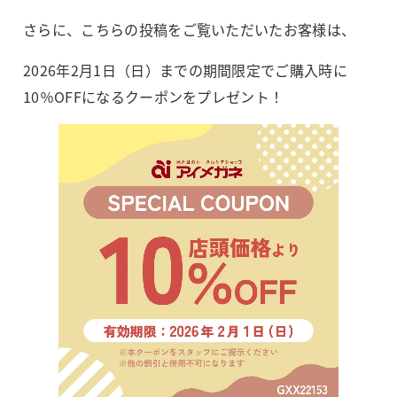
さらに、こちらの投稿をご覧いただいたお客様は、
2026
年
2
月
1
日（日）までの期間限定で
ご購入時に
10
％
OFF
になるクーポンをプレゼント！