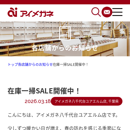
各店舗からのお知らせ
トップ
各店舗からのお知らせ
在庫一掃SALE開催中！
在庫一掃SALE開催中！
2026.03.18
アイメガネ八千代台ユアエルム店, 千葉県
こんにちは、アイメガネ八千代台ユアエルム店です。
少しずつ暖かい日が増え、春の訪れを感じる季節にな