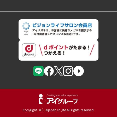
Copyright（C）Aijapan co.,Itd All rights reserved.