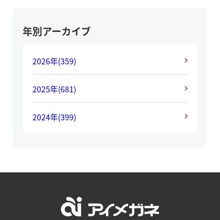
年別アーカイブ
2026年
(359)
2025年
(681)
2024年
(399)