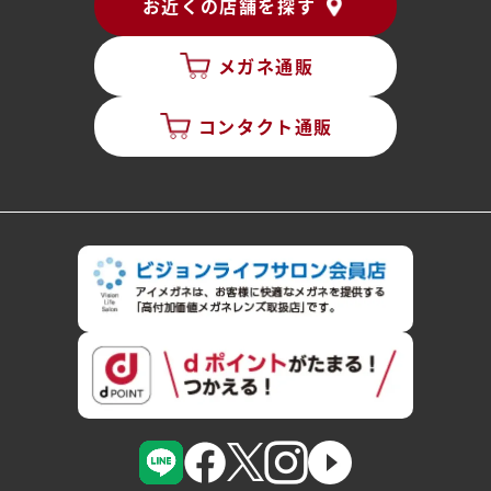
お近くの店舗を探す
メガネ通販
コンタクト通販