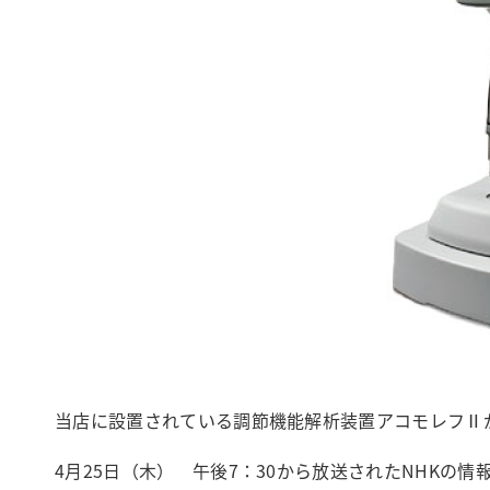
当店に設置されている調節機能解析装置アコモレフⅡ
4月25日（木） 午後7：30から放送されたNHK