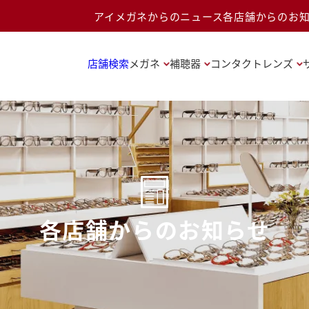
アイメガネからのニュース
各店舗からのお
店舗検索
メガネ
補聴器
コンタクトレンズ
各店舗からのお知らせ