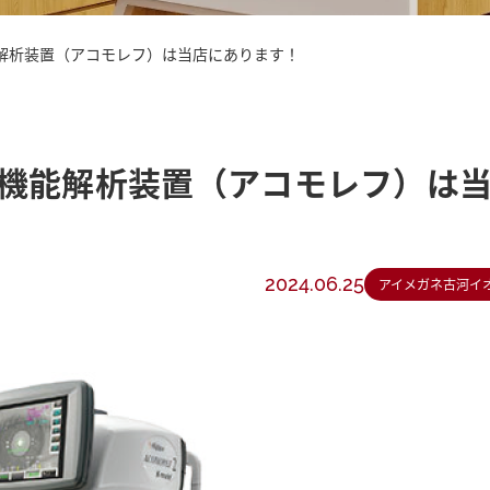
解析装置（アコモレフ）は当店にあります！
機能解析装置（アコモレフ）は
2024.06.25
アイメガネ古河イ