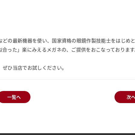
などの最新機器を使い、国家資格の眼鏡作製技能士をはじめ
似合った」楽にみえるメガネの、ご提供をおこなっております
、ぜひ当店でお試しください。
一覧へ
次