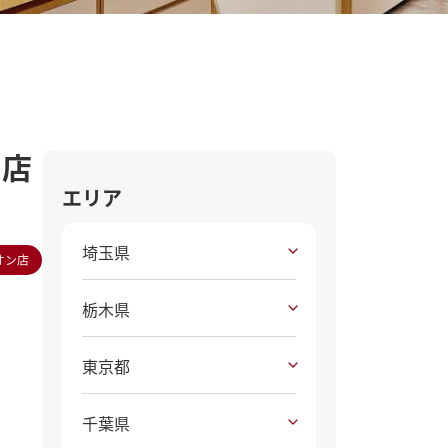
当店
エリア
埼玉県
オン店
栃木県
東京都
千葉県