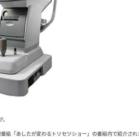
が、
の情報番組「あしたが変わるトリセツショー」の番組内で紹介され