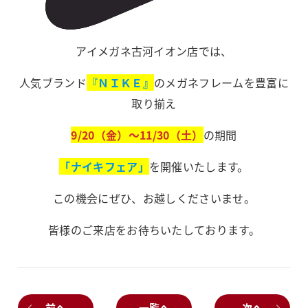
アイメガネ古河イオン店では、
人気ブランド
『ＮＩＫＥ』
のメガネフレームを豊富に
取り揃え
9/20（金）～11/30（土）
の期間
「ナイキフェア」
を開催いたします。
この機会にぜひ、お越しくださいませ。
皆様のご来店をお待ちいたしております。
前へ
一覧へ
次へ