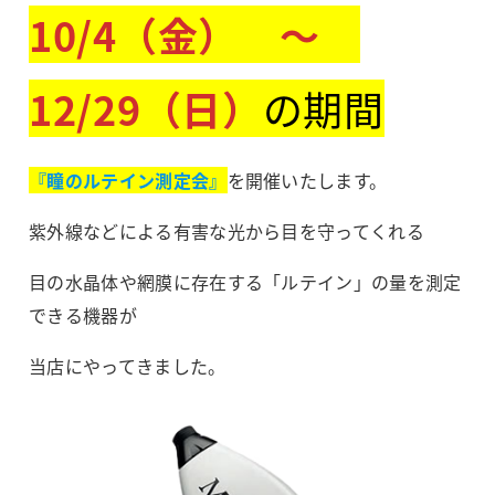
10/4（金） ～
12/29（日）
の期間
『瞳のルテイン測定会』
を開催いたします。
紫外線などによる有害な光から目を守ってくれる
目の水晶体や網膜に存在する「ルテイン」の量を測定
できる機器が
当店にやってきました。