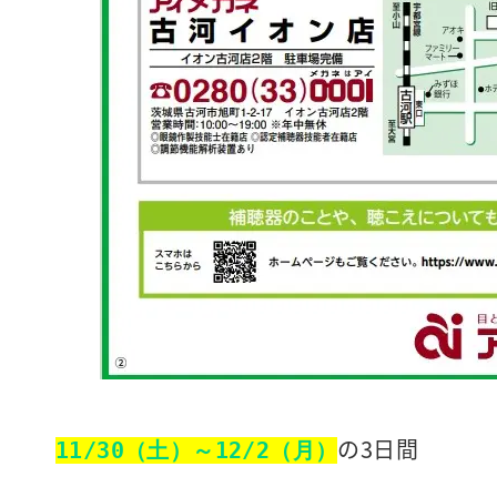
の3日間
11/30（土）～12/2（月）