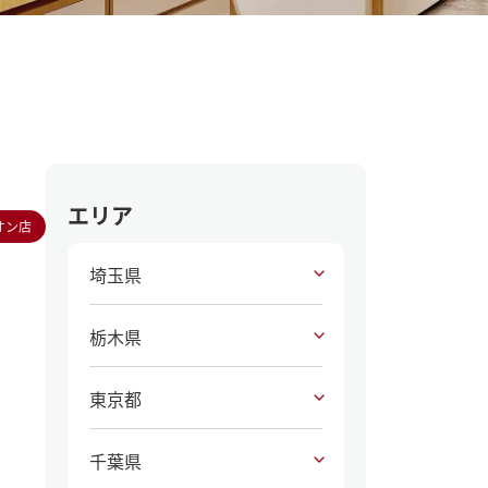
エリア
オン店
埼玉県
栃木県
東京都
千葉県