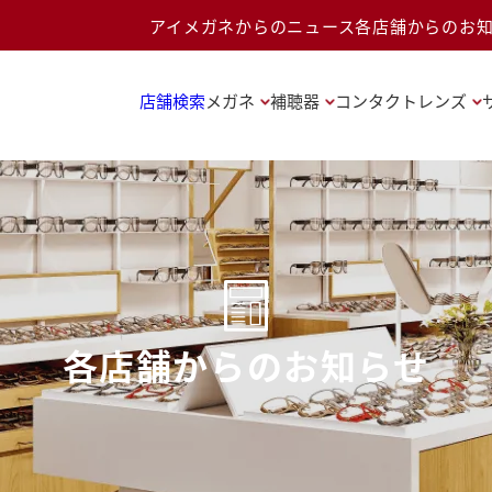
アイメガネからのニュース
各店舗からのお
店舗検索
メガネ
補聴器
コンタクトレンズ
各店舗からのお知らせ