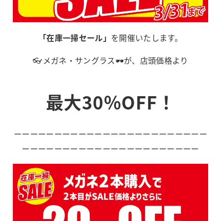
「在庫一掃セール」
を開催いたします。
👓メガネ・サングラス🕶️が、店頭価格より
最大30％OFF！
ーーーーーーーーーーーーーーーーーーーーーーーー
ーーーーーーーーーーーーーーーーーーーーーー