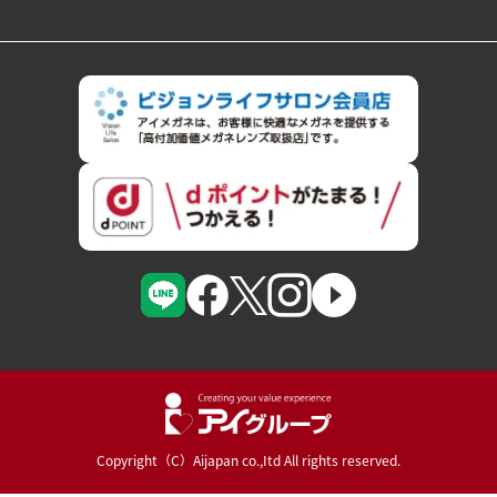
Copyright（C）Aijapan co.,Itd All rights reserved.