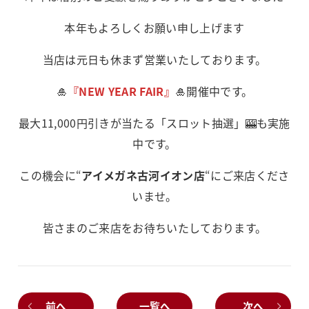
本年もよろしくお願い申し上げます
当店は元日も休まず営業いたしております。
🎍
『NEW YEAR FAIR』
🎍開催中です。
最大11,000円引きが当たる「スロット抽選」🎰も実施
中です。
この機会に“
アイメガネ古河イオン店
“にご来店くださ
いませ。
皆さまのご来店をお待ちいたしております。
前へ
一覧へ
次へ