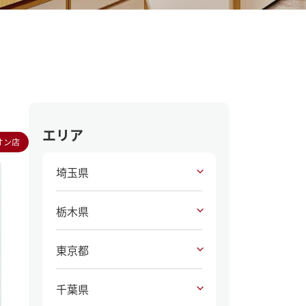
エリア
オン店
埼玉県
栃木県
東京都
千葉県