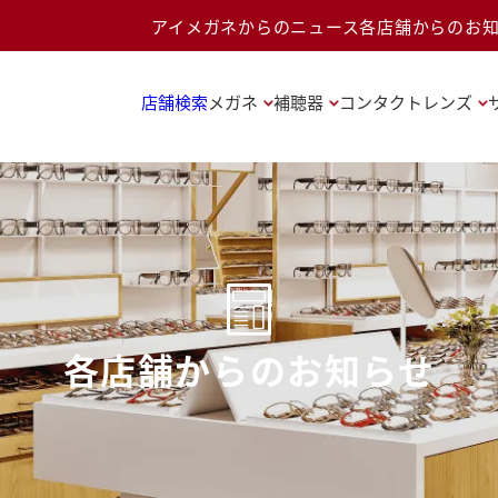
アイメガネからのニュース
各店舗からのお
店舗検索
メガネ
補聴器
コンタクトレンズ
各店舗からのお知らせ