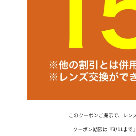
このクーポンご提示で、レン
クーポン期限は『
3/11まで