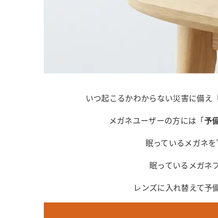
いつ起こるかわからない災害に備え
メガネユーザーの方には「
予
眠っているメガネを
眠っているメガネ
レンズに入れ替えて予