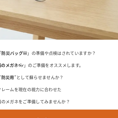
「
防災バッグ
🎒」の準備や点検はされていますか？
備のメガネ
👓」のご準備をオススメします。
”
防災用
”として蘇らせませんか？
フレームを現在の視力に合わせた
備のメガネをご準備してみませんか？