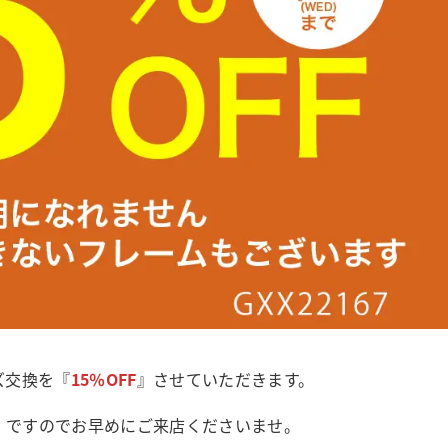
ズ交換を『
15％OFF
』させていただきます。
』ですのでお早めにご来店くださいませ。