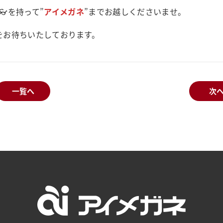
を持って”
アイメガネ
”までお越しくださいませ。
をお待ちいたしております。
一覧へ
次