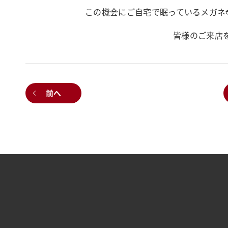
この機会にご自宅で眠っているメガネ
皆様のご来店
前へ