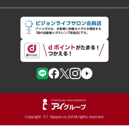
Copyright（C）Aijapan co.,Itd All rights reserved.