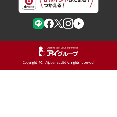
Copyright（C）Aijapan co.,Itd All rights reserved.
Powered By :