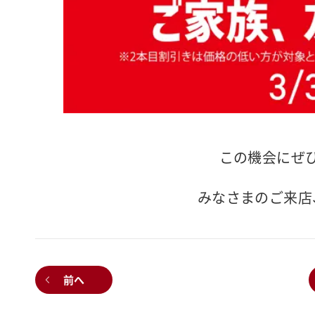
この機会にぜ
みなさまのご来店
前へ