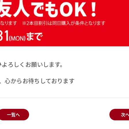
ひよろしくお願いします。
、心からお待ちしております
一覧へ
次