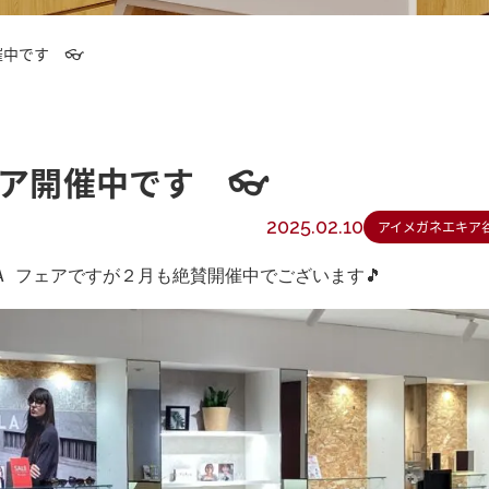
開催中です 👓
 フェア開催中です 👓
2025.02.10
アイメガネエキア