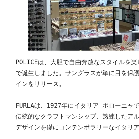
POLICEは、大胆で自由奔放なスタイルを
で誕生しました。サングラスが単に目を保
インをリリース。

FURLAは、1927年にイタリア ボローニャで
伝統的なクラフトマンシップ、熟練したア
デザインを礎にコンテンポラリーなイタリア