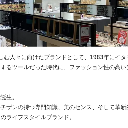
楽しむ人々に向けたブランドとして、1983年にイタ
護するツールだった時代に、ファッション性の高い
誕生。

ルチザンの持つ専門知識、美のセンス、そして革新
のライフスタイルブランド。
