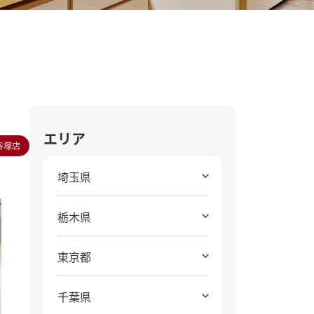
エリア
谷塚店
埼玉県
栃木県
東京都
千葉県