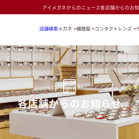
アイメガネからのニュース
各店舗からのお
店舗検索
メガネ
補聴器
コンタクトレンズ
各店舗からのお知らせ