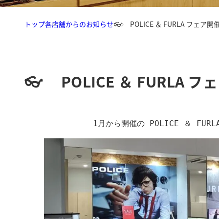
トップ
各店舗からのお知らせ
👓 POLICE ＆ FURLA フェア
👓 POLICE ＆ FURLA