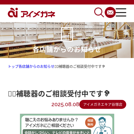
各店舗からのお知らせ
トップ
各店舗からのお知らせ
🧏‍♀️補聴器のご相談受付中です🦻
🧏‍♀️補聴器のご相談受付中です🦻
2025.08.08
アイメガネエキア谷塚店