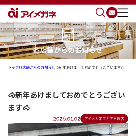
各店舗からのお知らせ
トップ
各店舗からのお知らせ
🐴新年あけましておめでとうございます🐴
🐴新年あけましておめでとうござい
ます🐴
2026.01.02
アイメガネエキア谷塚店