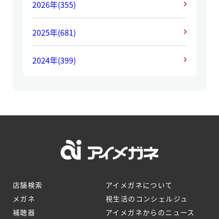
2026年
(355)
2025年
(681)
2024年
(399)
店舗検索
アイメガネについて
メガネ
視生活のコンシェルジュ
補聴器
アイメガネからのニュース