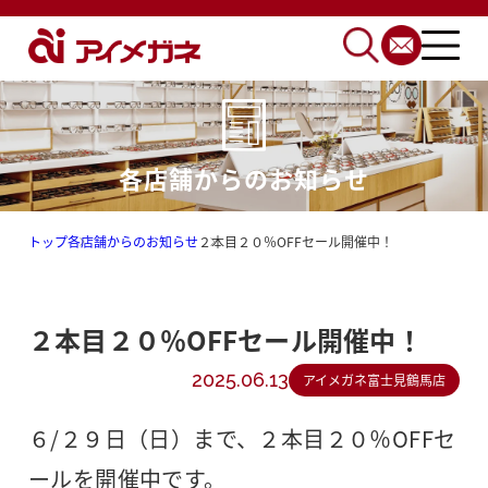
各店舗からのお知らせ
トップ
各店舗からのお知らせ
２本目２０％OFFセール開催中！
２本目２０％OFFセール開催中！
2025.06.13
アイメガネ富士見鶴馬店
６/２９日（日）まで、２本目２０％OFFセ
ールを開催中です。