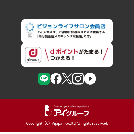
Copyright（C）Aijapan co.,Itd All rights reserved.