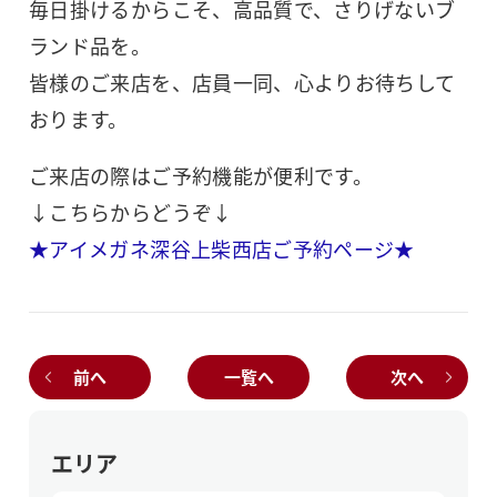
毎日掛けるからこそ、高品質で、さりげないブ
ランド品を。
皆様のご来店を、店員一同、心よりお待ちして
おります。
ご来店の際はご予約機能が便利です。
↓こちらからどうぞ↓
★アイメガネ深谷上柴西店ご予約ページ★
前へ
一覧へ
次へ
エリア