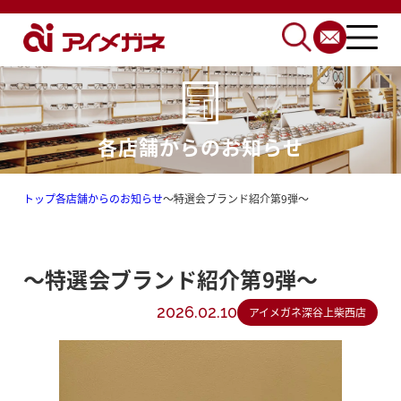
各店舗からのお知らせ
トップ
各店舗からのお知らせ
～特選会ブランド紹介第9弾～
～特選会ブランド紹介第9弾～
2026.02.10
アイメガネ深谷上柴西店