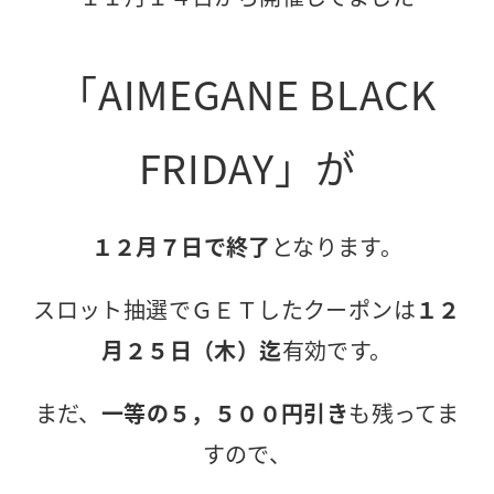
「AIMEGANE BLACK
FRIDAY」が
１２月７日で終了
となります。
スロット抽選でＧＥＴしたクーポンは
１２
月２５日（木）迄
有効です。
まだ、
一等の５，５００円引き
も残ってま
すので、