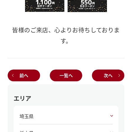
皆様のご来店、心よりお待ちしておりま
す。
前へ
一覧へ
次へ
エリア
埼玉県