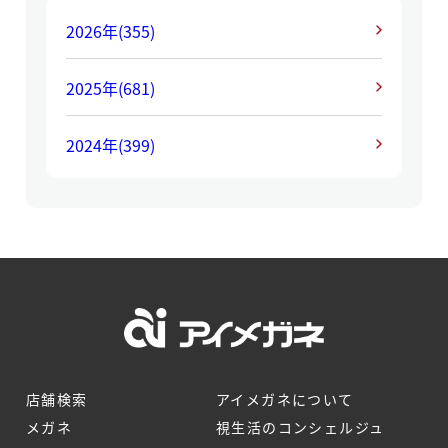
2026年
(355)
2025年
(681)
2024年
(399)
店舗検索
アイメガネについて
メガネ
視生活のコンシェルジュ