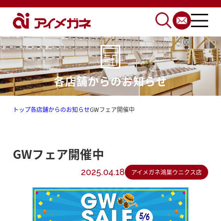
各店舗からのお知らせ
トップ
各店舗からのお知らせ
GWフェア開催中
GWフェア開催中
2025.04.18
アイメガネ鴻巣ウニクス店