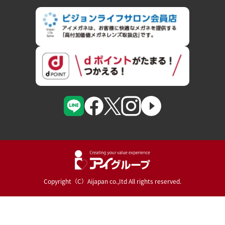
Copyright（C）Aijapan co.,Itd All rights reserved.