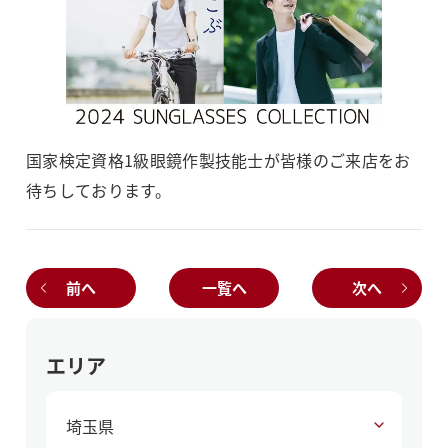
国家検定資格1級眼鏡作製技能士が皆様のご来店をお
待ちしております。
前へ
一覧へ
次へ
エリア
埼玉県