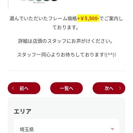
選んでいただいたフレーム価格
+￥5,500-
でご案内し
ております。
詳細は店頭のスタッフにお声がけください。
スタッフ一同心よりお待ちしております!(^^)!
前へ
一覧へ
次へ
エリア
埼玉県