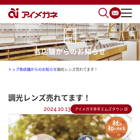
各店舗からのお知らせ
トップ
各店舗からのお知らせ
調光レンズ売れてます！
調光レンズ売れてます！
2024.10.13
アイメガネ幸手エムズタウン 店