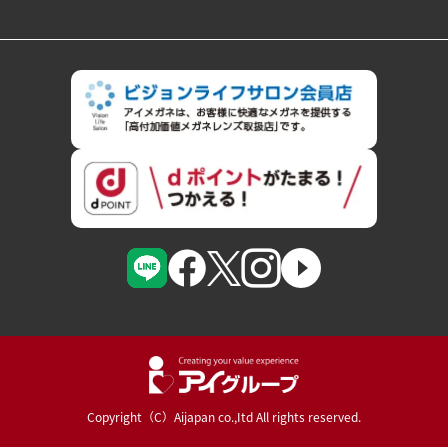
Copyright（C）Aijapan co.,Itd All rights reserved.