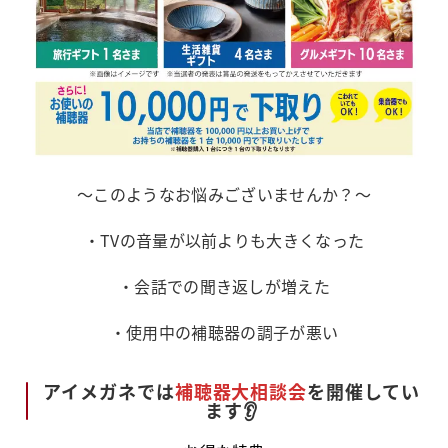
～このようなお悩みございませんか？～
・TVの音量が以前よりも大きくなった
・会話での聞き返しが増えた
・使用中の補聴器の調子が悪い
アイメガネでは
補聴器大相談会
を開催してい
ます👂