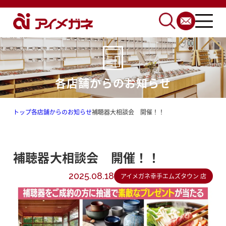
各店舗からのお知らせ
トップ
各店舗からのお知らせ
補聴器大相談会 開催！！
補聴器大相談会 開催！！
2025.08.18
アイメガネ幸手エムズタウン 店