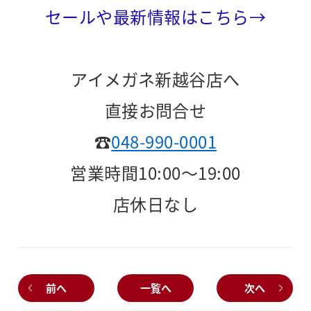
セールや最新情報はこちら→
アイメガネ新越谷店へ
直接お問合せ
☎
048-990-0001
営業時間10:00～19:00
店休日なし
前へ
一覧へ
次へ