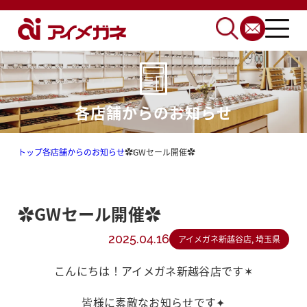
各店舗からのお知らせ
トップ
各店舗からのお知らせ
✿GWセール開催✿
✿GWセール開催✿
2025.04.16
アイメガネ新越谷店, 埼玉県
こんにちは！アイメガネ新越谷店です✶
皆様に素敵なお知らせです✦