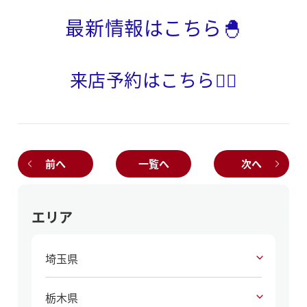
最新情報はこちら🐣
来店予約はこちら💁‍♀️
前へ
一覧へ
次へ
エリア
埼玉県
栃木県