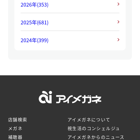
2026年
(353)
2025年
(681)
2024年
(399)
店舗検索
アイメガネについて
メガネ
視生活のコンシェルジュ
補聴器
アイメガネからのニュース