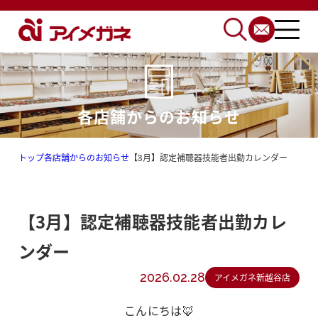
各店舗からのお知らせ
トップ
各店舗からのお知らせ
【3月】認定補聴器技能者出勤カレンダー
【3月】認定補聴器技能者出勤カレ
ンダー
2026.02.28
アイメガネ新越谷店
こんにちは🦊