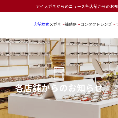
アイメガネからのニュース
各店舗からのお
店舗検索
メガネ
補聴器
コンタクトレンズ
各店舗からのお知らせ