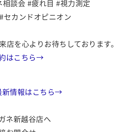
ネ相談会 #疲れ目 #視力測定
 #セカンドオピニオン
来店を心よりお待ちしております。
約はこちら→
最新情報はこちら→
ガネ新越谷店へ