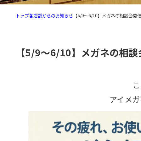
トップ
各店舗からのお知らせ
【5/9～6/10】メガネの相談会開
【5/9～6/10】メガネの相
こ
アイメガ