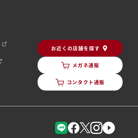
ン
お近くの店舗を探す
メガネ通販
コンタクト通販