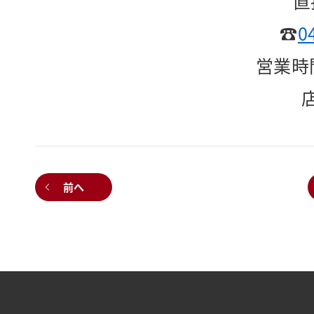
直
☎
0
営業時間
前へ