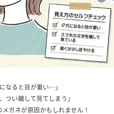
になると目が重い…」
、つい離して見てしまう」
のメガネが原因かもしれません！