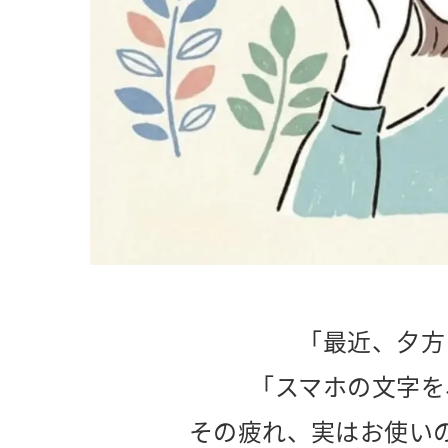
「最近、夕方
「スマホの文字を
その疲れ、実はお使い