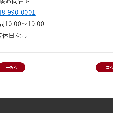
接お問合せ
48-990-0001
10:00～19:00
店休日なし
一覧へ
次