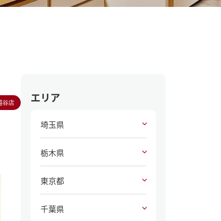
エリア
越谷店
埼玉県
栃木県
東京都
千葉県