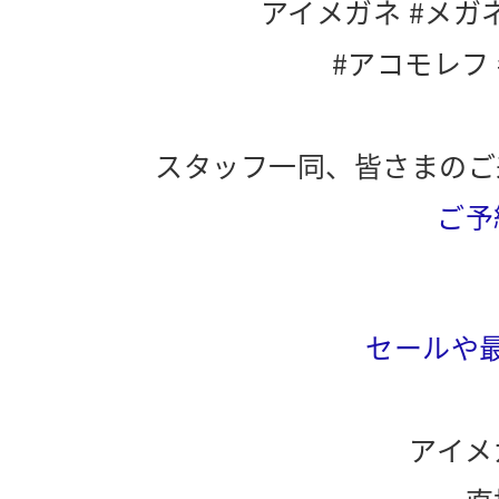
アイメガネ #メガ
#アコモレフ
スタッフ一同、皆さまのご
ご予
セールや
アイメ