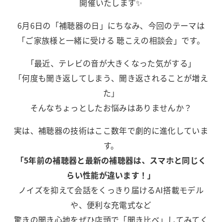
開催いたします✨
6月6日の「補聴器の日」にちなみ、今回のテーマは
「ご家族様と一緒に受ける 聴こえの相談会」です。
「最近、テレビの音が大きくなった気がする」
「何度も聞き返してしまう、聞き返されることが増え
た」
そんなちょっとしたお悩みはありませんか？
実は、補聴器の技術はここ数年で劇的に進化していま
す。
「5年前の補聴器と最新の補聴器は、スマホと同じく
らい性能が違います！」
ノイズを抑えて会話をくっきり届けるAI搭載モデル
や、便利な充電式など
驚きの聞き心地をぜひ店頭で「聞き比べ」してみてく