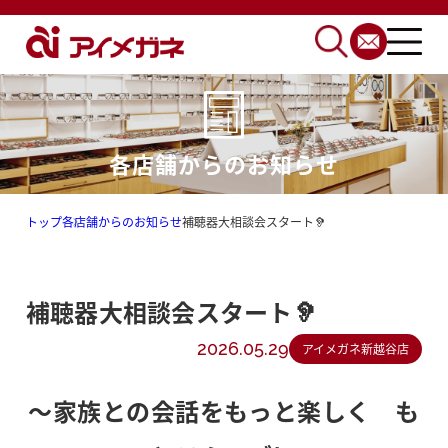
各店舗からのお知らせ
トップ
各店舗からのお知らせ
補聴器大相談会スタート🦻
補聴器大相談会スタート🦻
2026.05.29
アイメガネ新越谷店
～家族との会話をもっと楽しく も