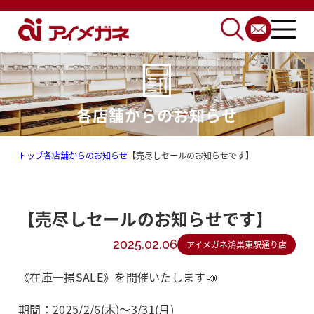
各店舗からのお知らせ
トップ
各店舗からのお知らせ
【売尽しセールのお知らせです】
【売尽しセールのお知らせです】
2025.02.06
アイメガネ鴻巣東駅通り店
《在庫一掃SALE》を開催いたします📣
期間：2025/2/6(木)〜3/31(月)