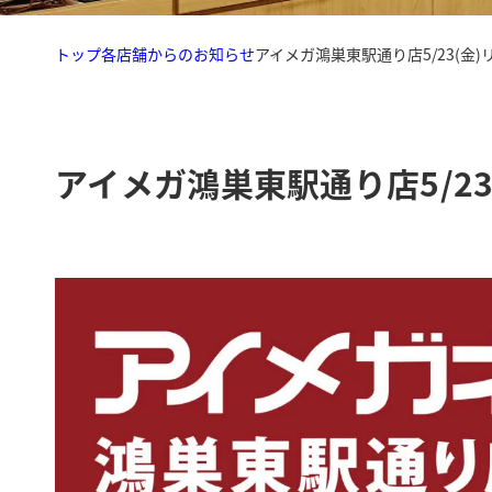
トップ
各店舗からのお知らせ
アイメガ鴻巣東駅通り店5/23(金
アイメガ鴻巣東駅通り店5/2