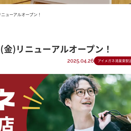
)リニューアルオープン！
3(金)リニューアルオープン！
2025.04.26
アイメガネ鴻巣東駅