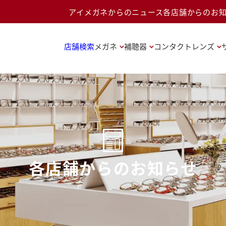
アイメガネからのニュース
各店舗からのお
店舗検索
メガネ
補聴器
コンタクトレンズ
各店舗からのお知らせ