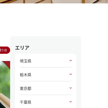
エリア
通り店
埼玉県
栃木県
東京都
千葉県