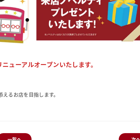
リニューアルオープンいたします。
添えるお店を目指します。
一覧へ
次