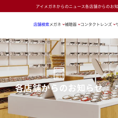
アイメガネからのニュース
各店舗からのお
店舗検索
メガネ
補聴器
コンタクトレンズ
各店舗からのお知らせ