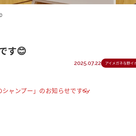

です😊
2025.07.22
アイメガネ与野イ
シャンプー」のお知らせです👓