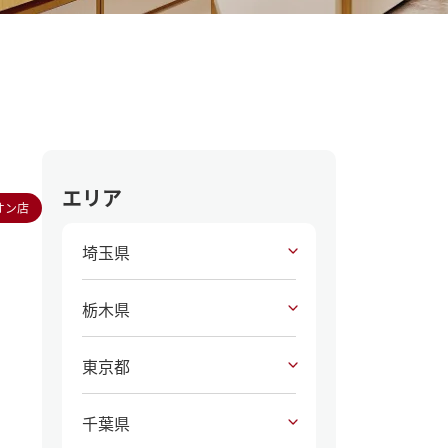
エリア
オン店
埼玉県
栃木県
東京都
千葉県