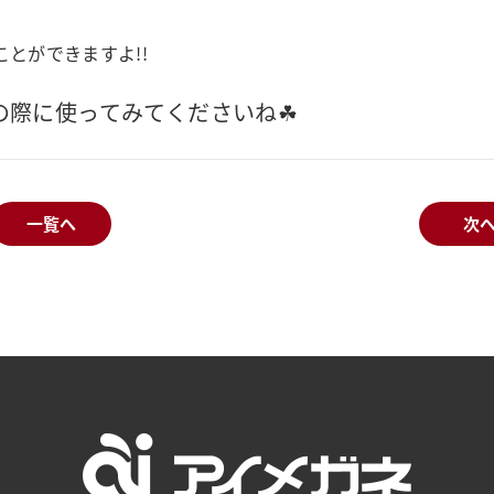
とができますよ!!
の際に使ってみてくださいね☘
一覧へ
次