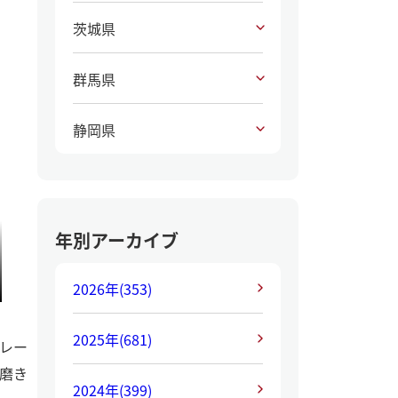
茨城県
群馬県
静岡県
年別アーカイブ
2026年
(353)
2025年
(681)
レー
磨き
2024年
(399)