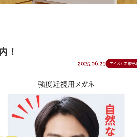
内！
2025.06.25
アイメガネ与野