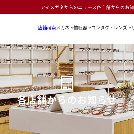
アイメガネからのニュース
各店舗からのお
店舗検索
メガネ
補聴器
コンタクトレンズ
各店舗からのお知らせ