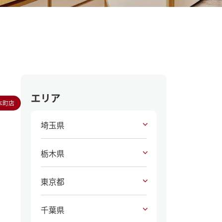
エリア
本町店
埼玉県
栃木県
東京都
千葉県