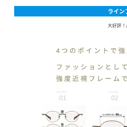
ライン
大好評！