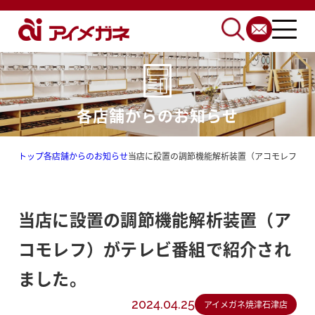
各店舗からのお知らせ
トップ
各店舗からのお知らせ
当店に設置の調節機能解析装置（アコモレフ）が
当店に設置の調節機能解析装置（ア
コモレフ）がテレビ番組で紹介され
ました。
2024.04.25
アイメガネ焼津石津店