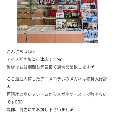
こんにちは😄✨
アイメガネ焼津石津店です👓
当店はお盆期間も元気良く通常営業致します📢
ここ最近入荷したアニメコラボのメガネは絶賛大好評
🌟
再現度の高いフレームからメガネケースまで勢ぞろい
です💁‍♀️✨
是非、当店にてお試し下さいませ🌈