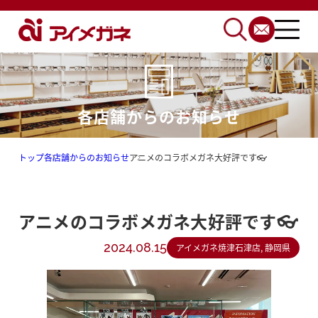
各店舗からのお知らせ
トップ
各店舗からのお知らせ
アニメのコラボメガネ大好評です👓
アニメのコラボメガネ大好評です👓
2024.08.15
アイメガネ焼津石津店, 静岡県