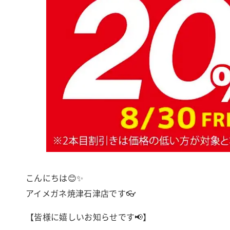
こんにちは😊✨
アイメガネ焼津石津店です👓
【皆様に嬉しいお知らせです📢】