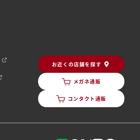
ン
お近くの店舗を探す
メガネ通販
コンタクト通販