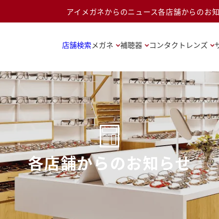
アイメガネからのニュース
各店舗からのお
店舗検索
メガネ
補聴器
コンタクトレンズ
各店舗からのお知らせ