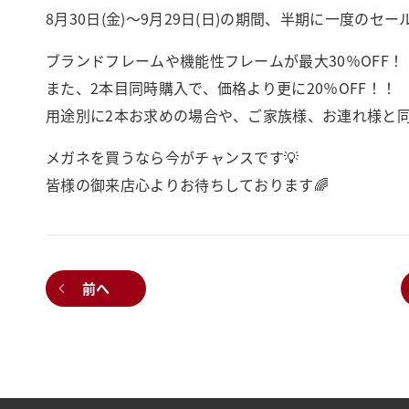
8月30日(金)～9月29日(日)の期間、半期に一度のセール「
ブランドフレームや機能性フレームが最大30％OFF！
また、2本目同時購入で、価格より更に20％OFF！！
用途別に2本お求めの場合や、ご家族様、お連れ様と同時にご
メガネを買うなら今がチャンスです💡
皆様の御来店心よりお待ちしております🌈
前へ