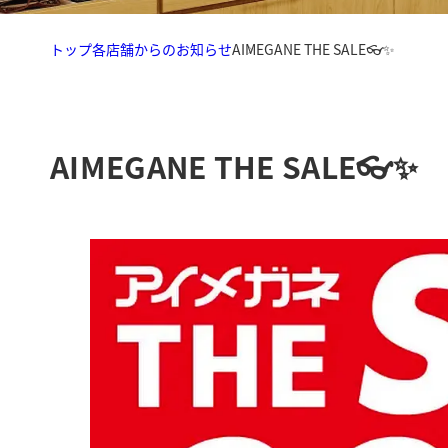
トップ
各店舗からのお知らせ
AIMEGANE THE SALE👓✨
AIMEGANE THE SALE👓✨