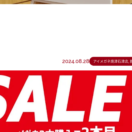
2024.08.28
アイメガネ焼津石津店, 