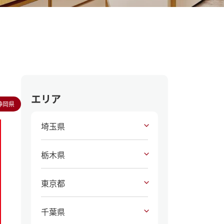
エリア
静岡県
埼玉県
栃木県
東京都
千葉県