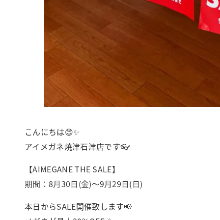
こんにちは😊✨
アイメガネ焼津石津店です👓
【AIMEGANE THE SALE】
期間：8月30日(金)〜9月29日(日)
本日からSALE開催致します📢