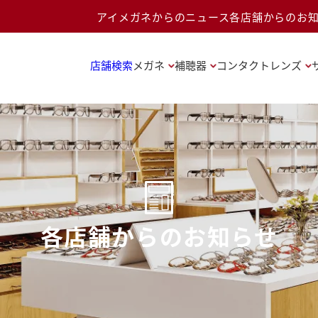
アイメガネからのニュース
各店舗からのお
店舗検索
メガネ
補聴器
コンタクトレンズ
各店舗からのお知らせ