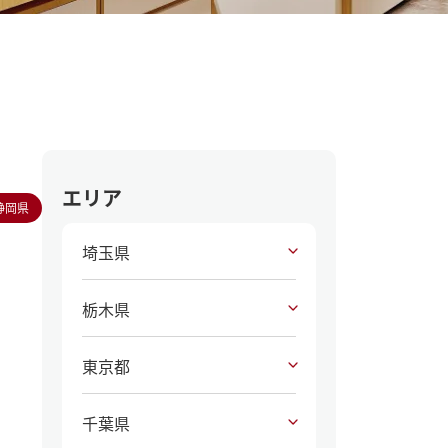
エリア
静岡県
埼玉県
栃木県
東京都
千葉県