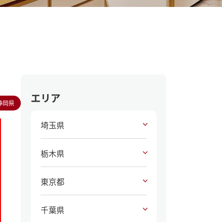
エリア
静岡県
埼玉県
栃木県
東京都
千葉県