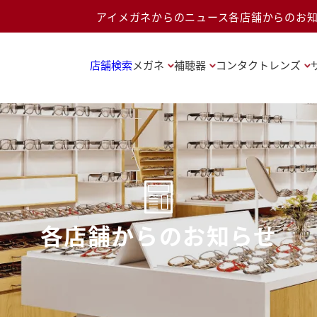
アイメガネからのニュース
各店舗からのお
店舗検索
メガネ
補聴器
コンタクトレンズ
各店舗からのお知らせ