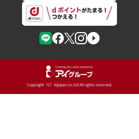
Copyright（C）Aijapan co.,Itd All rights reserved.
Powered By :