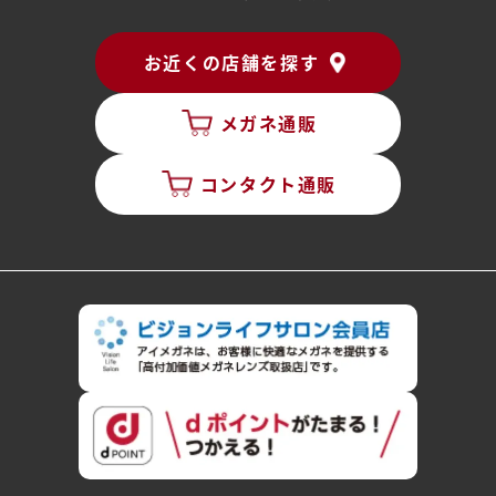
お近くの店舗を探す
メガネ通販
コンタクト通販