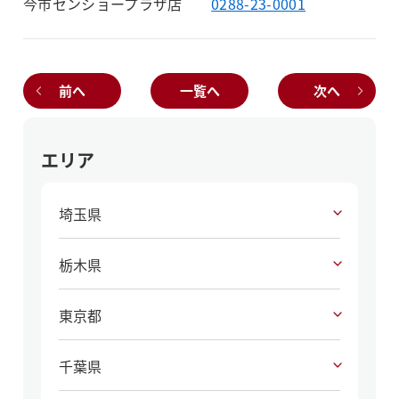
今市センショープラザ店
0288-23-0001
前へ
一覧へ
次へ
エリア
埼玉県
栃木県
東京都
千葉県